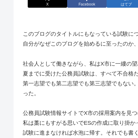
X
Facebook
はてブ
このブログのタイトルにもなっている試験に
自分がなぜこのブログを始めるに至ったのか
社会人として働きながら、私はX市に一縷の望
夏までに受けた公務員試験は、すべて不合格
第一志望でも第二志望でも第三志望でもない
った。
公務員試験情報サイトでX市の採用案内を見
私は藁にもすがる思いでESの作成に取り掛か
試験に進まなければ水泡に帰す。それでも書