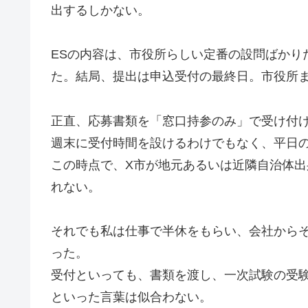
出するしかない。
ESの内容は、市役所らしい定番の設問ばかり
た。結局、提出は申込受付の最終日。市役所
正直、応募書類を「窓口持参のみ」で受け付
週末に受付時間を設けるわけでもなく、平日
この時点で、X市が地元あるいは近隣自治体
れない。
それでも私は仕事で半休をもらい、会社から
った。
受付といっても、書類を渡し、一次試験の受
といった言葉は似合わない。