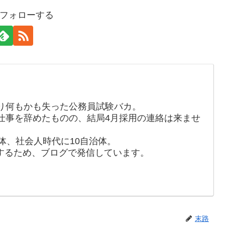
フォローする
り何もかも失った公務員試験バカ。
仕事を辞めたものの、結局4月採用の連絡は来ませ
体、社会人時代に10自治体。
するため、ブログで発信しています。
末路