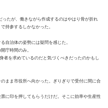
だったが、働きながら作成するのはやはり骨が折れ
まで持参するしかなかった。
ける自治体の姿勢には疑問を感じた。
の開庁時間のみ。
出身者を求めているのだと気づくべきだったのかもし
そのまま市役所へ向かった。ぎりぎりで受付に間に合
験票に印を押してもらうだけだ。そこに効率や生産性