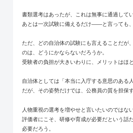
書類選考はあったが、これは無事に通過して
あとは一次試験に備えるだけ――と言っても、
ただ、どの自治体の試験にも言えることだが
のは、どうにかならないだろうか。
受験者の負担が大きいわりに、メリットはほ
自治体としては「本当に入庁する意思のある
だが、その姿勢だけでは、公務員の質を担保
人物重視の選考を増やせと言いたいのではな
評価者にこそ、研修や育成が必要だという話
必要だろう。