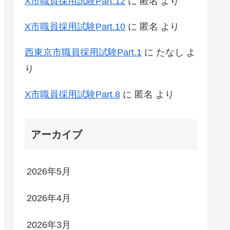
X市職員採用試験Part.12
に
匿名
より
X市職員採用試験Part.10
に
匿名
より
西東京市職員採用試験Part.1
に
たなし
よ
り
X市職員採用試験Part.8
に
匿名
より
アーカイブ
2026年5月
2026年4月
2026年3月