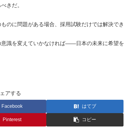
るべきだ。
のものに問題がある場合、採用試験だけでは解決でき
の意識を変えていかなければ――日本の未来に希望を
ェアする
Facebook
はてブ
Pinterest
コピー