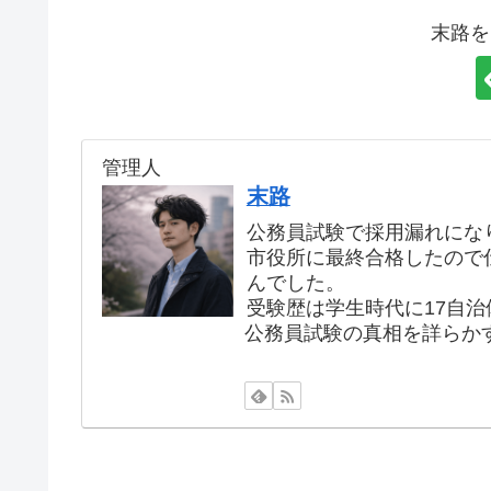
末路を
管理人
末路
公務員試験で採用漏れにな
市役所に最終合格したので
んでした。
受験歴は学生時代に17自治
公務員試験の真相を詳らか